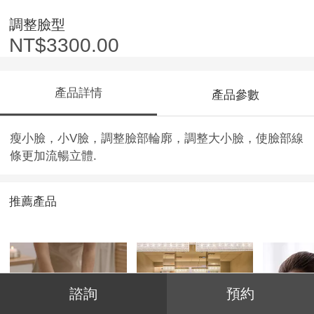
調整臉型
NT$3300.00
產品詳情
產品參數
瘦小臉，小V臉，調整臉部輪廓，調整大小臉，使臉部線
條更加流暢立體.
推薦產品
諮詢
預約